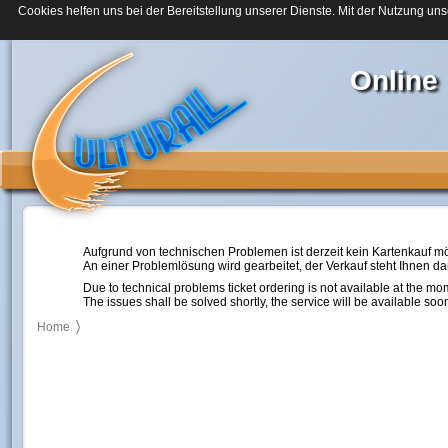
Cookies helfen uns bei der Bereitstellung unserer Dienste. Mit der Nutzung uns
Online
Aufgrund von technischen Problemen ist derzeit kein Kartenkauf mö
An einer Problemlösung wird gearbeitet, der Verkauf steht Ihnen d
Due to technical problems ticket ordering is not available at the mo
The issues shall be solved shortly, the service will be available soo
Home