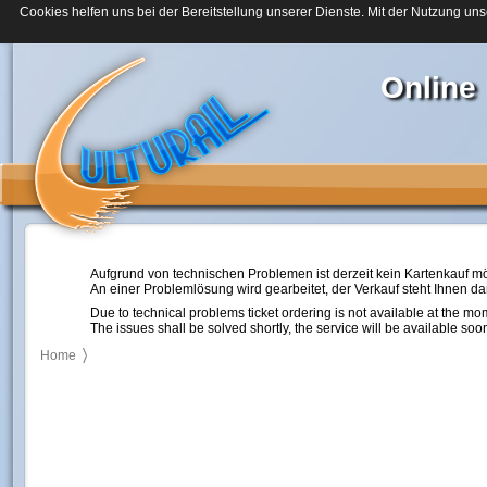
Cookies helfen uns bei der Bereitstellung unserer Dienste. Mit der Nutzung uns
Online
Aufgrund von technischen Problemen ist derzeit kein Kartenkauf mö
An einer Problemlösung wird gearbeitet, der Verkauf steht Ihnen d
Due to technical problems ticket ordering is not available at the mo
The issues shall be solved shortly, the service will be available soo
Home