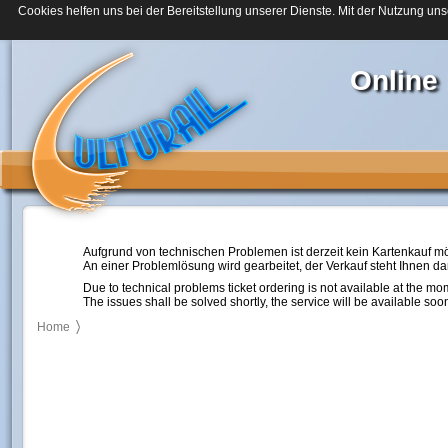
Cookies helfen uns bei der Bereitstellung unserer Dienste. Mit der Nutzung uns
Online
Aufgrund von technischen Problemen ist derzeit kein Kartenkauf mö
An einer Problemlösung wird gearbeitet, der Verkauf steht Ihnen d
Due to technical problems ticket ordering is not available at the mo
The issues shall be solved shortly, the service will be available soo
Home