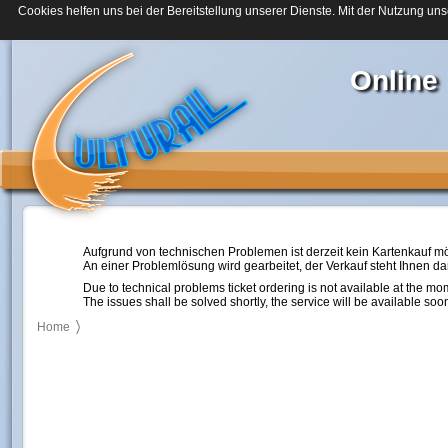
Cookies helfen uns bei der Bereitstellung unserer Dienste. Mit der Nutzung uns
Online
Aufgrund von technischen Problemen ist derzeit kein Kartenkauf mö
An einer Problemlösung wird gearbeitet, der Verkauf steht Ihnen d
Due to technical problems ticket ordering is not available at the mo
The issues shall be solved shortly, the service will be available soo
Home