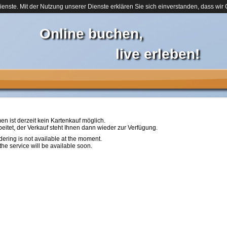
Dienste. Mit der Nutzung unserer Dienste erklären Sie sich einverstanden, dass wir
Online buchen,
live erleben!
n ist derzeit kein Kartenkauf möglich.
itet, der Verkauf steht Ihnen dann wieder zur Verfügung.
dering is not available at the moment.
the service will be available soon.