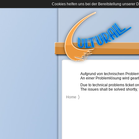
Cookies helfen uns bei der Bereitstellung unserer 
Aufgrund von technischen Probleme
An einer Problemlösung wird gearbe
Due to technical problems ticket or
The issues shall be solved shortly, 
Home