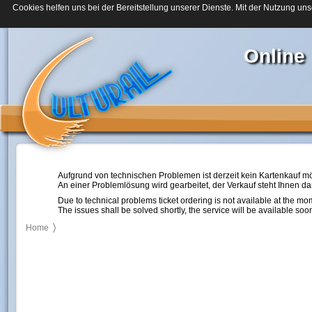
Cookies helfen uns bei der Bereitstellung unserer Dienste. Mit der Nutzung uns
Online
Aufgrund von technischen Problemen ist derzeit kein Kartenkauf mö
An einer Problemlösung wird gearbeitet, der Verkauf steht Ihnen d
Due to technical problems ticket ordering is not available at the mo
The issues shall be solved shortly, the service will be available soo
Home