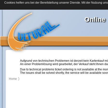
Cookies helfen uns bei der Bereitstellung unserer Dienste. Mit der Nutzung uns
Online
Aufgrund von technischen Problemen ist derzeit kein Kartenkauf mö
An einer Problemlösung wird gearbeitet, der Verkauf steht Ihnen d
Due to technical problems ticket ordering is not available at the mo
The issues shall be solved shortly, the service will be available soo
Home