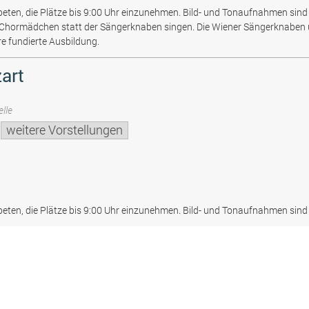
beten, die Plätze bis 9:00 Uhr einzunehmen. Bild- und Tonaufnahmen sind 
 Chormädchen statt der Sängerknaben singen. Die Wiener Sängerknaben
re fundierte Ausbildung.
art
lle
weitere Vorstellungen
beten, die Plätze bis 9:00 Uhr einzunehmen. Bild- und Tonaufnahmen sind 