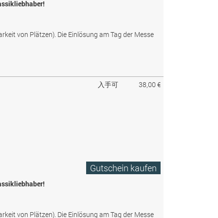
assikliebhaber!
arkeit von Plätzen). Die Einlösung am Tag der Messe
入手可
38,00 €
Gutschein kaufen
assikliebhaber!
arkeit von Plätzen). Die Einlösung am Tag der Messe