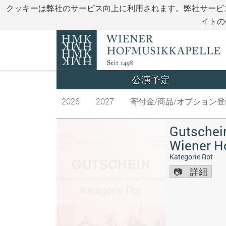
クッキーは弊社のサービス向上に利用されます。弊社サービ
イトの
公演予定
2026
2027
寄付金/商品/オプション登
Gutschein
Wiener H
Kategorie Rot
詳細