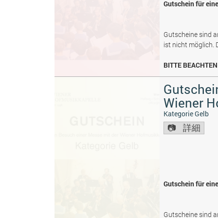
Gutschein für ein
Gutscheine sind a
ist nicht möglich.
BITTE BEACHTEN 
Gutschein
Wiener H
Kategorie Gelb
詳細
Gutschein für ein
Gutscheine sind a