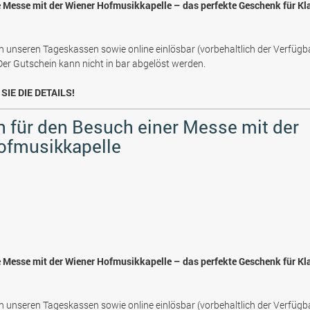
e Messe mit der Wiener Hofmusikkapelle – das perfekte Geschenk für Kl
n unseren Tageskassen sowie online einlösbar (vorbehaltlich der Verfügb
 Der Gutschein kann nicht in bar abgelöst werden.
SIE DIE DETAILS!
 für den Besuch einer Messe mit der
ofmusikkapelle
e Messe mit der Wiener Hofmusikkapelle – das perfekte Geschenk für Kl
n unseren Tageskassen sowie online einlösbar (vorbehaltlich der Verfügb