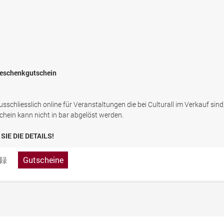
 Geschenkgutschein
sschliesslich online für Veranstaltungen die bei Culturall im Verkauf sind
chein kann nicht in bar abgelöst werden.
SIE DIE DETAILS!
録
Gutscheine