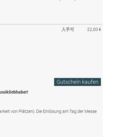
入手可
22,00 €
Gutschein kaufen
assikliebhaber!
arkeit von Plätzen). Die Einlösung am Tag der Messe