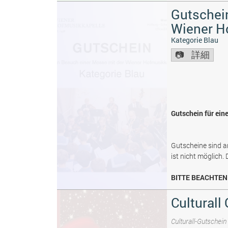
Gutschein
Wiener H
Kategorie Blau
詳細
Gutschein für ein
Gutscheine sind a
ist nicht möglich.
BITTE BEACHTEN 
Culturall
Culturall-Gutschein