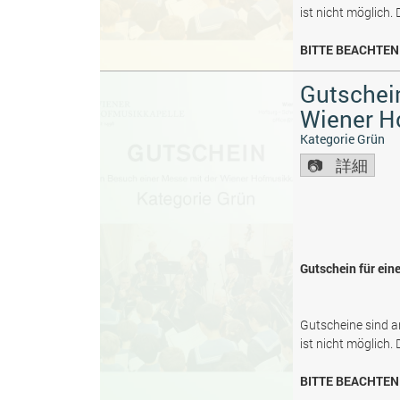
ist nicht möglich.
BITTE BEACHTEN 
Gutschein
Wiener H
Kategorie Grün
詳細
Gutschein für ein
Gutscheine sind a
ist nicht möglich.
BITTE BEACHTEN 