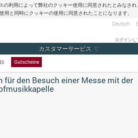
スの利用によって弊社のクッキー使用に同意されたとみなされ
使用と同時にクッキーの使用に同意されたことになります。
Deutsch
ログインして
カスタマーサービス
録
Gutscheine
 für den Besuch einer Messe mit der
ofmusikkapelle