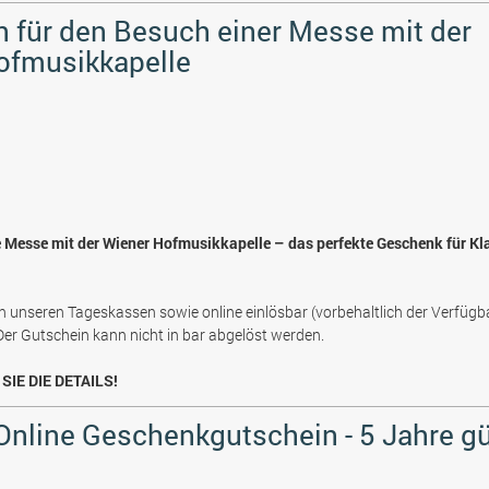
 für den Besuch einer Messe mit der
ofmusikkapelle
e Messe mit der Wiener Hofmusikkapelle – das perfekte Geschenk für Kl
n unseren Tageskassen sowie online einlösbar (vorbehaltlich der Verfügb
 Der Gutschein kann nicht in bar abgelöst werden.
SIE DIE DETAILS!
 Online Geschenkgutschein - 5 Jahre gü