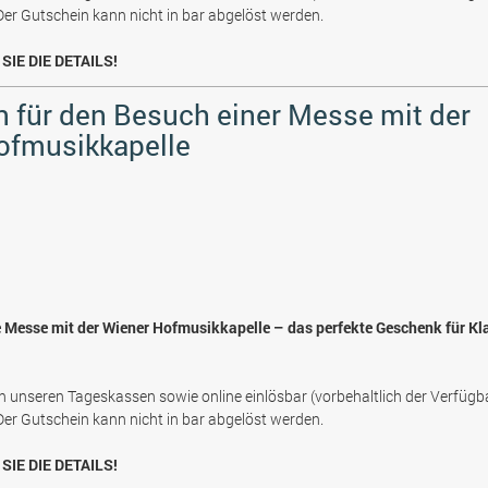
 Der Gutschein kann nicht in bar abgelöst werden.
SIE DIE DETAILS!
 für den Besuch einer Messe mit der
ofmusikkapelle
e Messe mit der Wiener Hofmusikkapelle – das perfekte Geschenk für Kl
n unseren Tageskassen sowie online einlösbar (vorbehaltlich der Verfügb
 Der Gutschein kann nicht in bar abgelöst werden.
SIE DIE DETAILS!