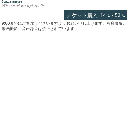
Spatzenmesse
Wiener Hofburgkapelle
チケット購入
14 €
-
52 €
9:00までにご着席くださいますようお願い申し上げます。写真撮影、
動画撮影、音声録音は禁止されています。