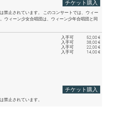
チケット購入
音は禁止されています。
このコンサートでは、ウィー
。ウィーン少女合唱団は、ウィーン少年合唱団と同
入手可
52,00 €
入手可
38,00 €
入手可
22,00 €
入手可
14,00 €
チケット購入
音は禁止されています。