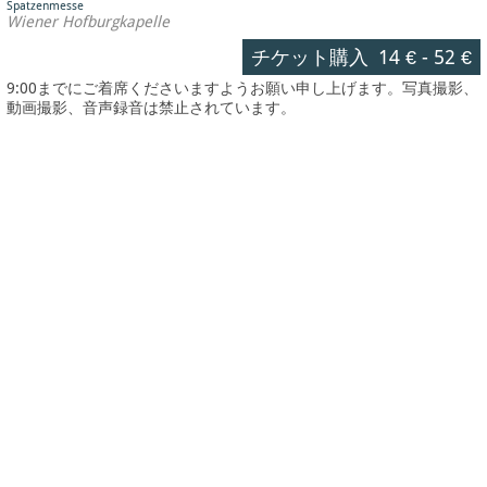
Spatzenmesse
Wiener Hofburgkapelle
チケット購入
14 €
-
52 €
9:00までにご着席くださいますようお願い申し上げます。写真撮影、
動画撮影、音声録音は禁止されています。