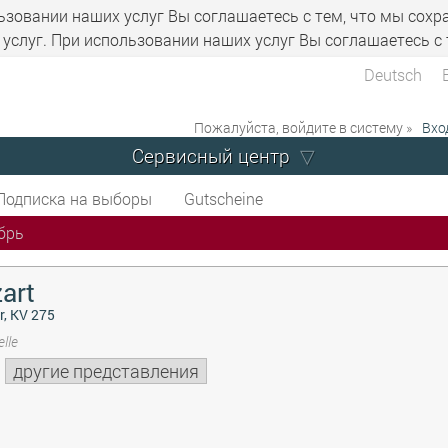
ьзовании наших услуг Вы соглашаетесь с тем, что мы сохр
услуг. При использовании наших услуг Вы соглашаетесь с 
Deutsch
Пожалуйста, войдите в систему »
Вхо
Сервисный центр
Подписка на выборы
Gutscheine
брь
art
r, KV 275
lle
другие представления