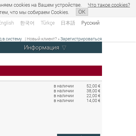
аняем сookies на Вашем устройстве.
Что такое сookies?
OK
тем, что мы собираем Cookies.
English
한국어
Türkçe
日本語
Русский
д в систему
| Новый клиент? »
Зарегистрироваться
Информация
в наличии
52,00 €
в наличии
38,00 €
в наличии
22,00 €
в наличии
14,00 €