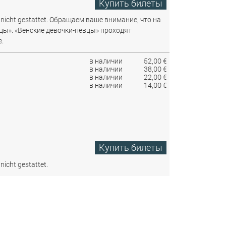
Купить билеты
nicht gestattet.
Обращаем ваше внимание, что на
цы». «Венские девочки-певцы» проходят
.
в наличии
52,00 €
в наличии
38,00 €
в наличии
22,00 €
в наличии
14,00 €
Купить билеты
nicht gestattet.