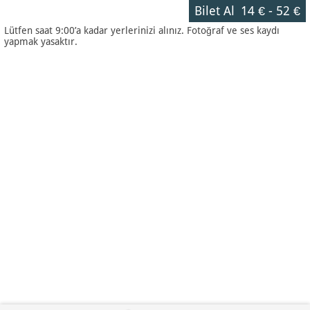
Bilet Al
14 €
-
52 €
Lütfen saat 9:00’a kadar yerlerinizi alınız. Fotoğraf ve ses kaydı
yapmak yasaktır.