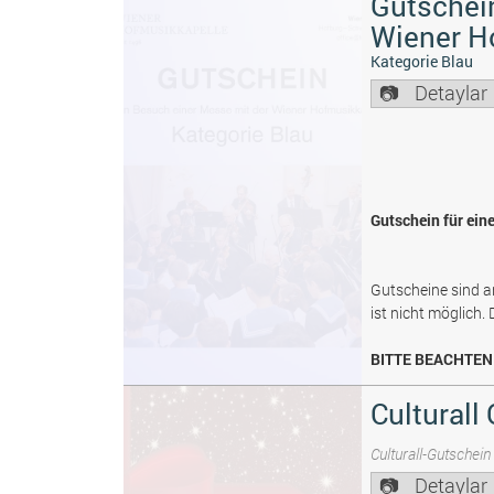
Gutschein
Wiener H
Kategorie Blau
Detaylar
Gutschein für ein
Gutscheine sind a
ist nicht möglich.
BITTE BEACHTEN 
Culturall
Culturall-Gutschein
Detaylar