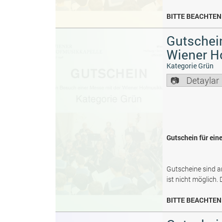
BITTE BEACHTEN 
Gutschein
Wiener H
Kategorie Grün
Detaylar
Gutschein für ein
Gutscheine sind a
ist nicht möglich.
BITTE BEACHTEN 