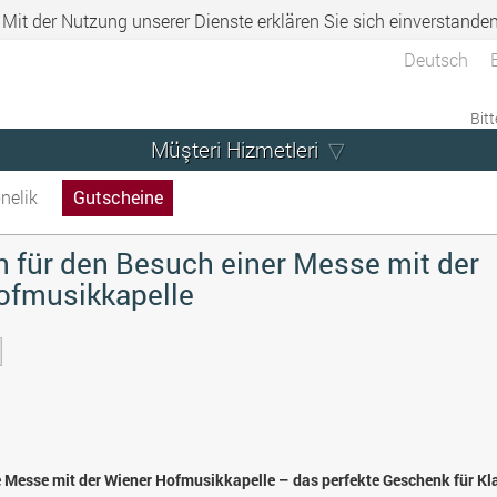
. Mit der Nutzung unserer Dienste erklären Sie sich einverstande
Deutsch
Bitt
Müşteri Hizmetleri
nelik
Gutscheine
 für den Besuch einer Messe mit der
ofmusikkapelle
e Messe mit der Wiener Hofmusikkapelle – das perfekte Geschenk für Kl