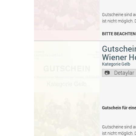
Gutscheine sind a
ist nicht möglich.
BITTE BEACHTEN 
Gutschein
Wiener H
Kategorie Gelb
Detaylar
Gutschein für ein
Gutscheine sind a
ist nicht möglich.