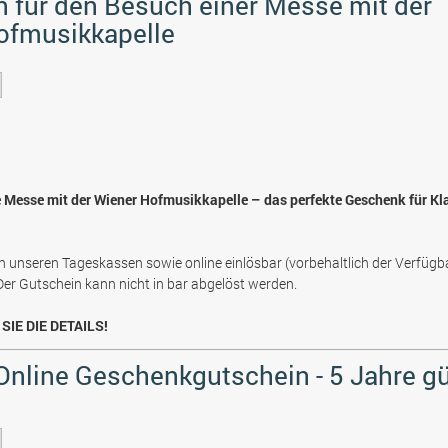
 für den Besuch einer Messe mit der
ofmusikkapelle
e Messe mit der Wiener Hofmusikkapelle – das perfekte Geschenk für Kl
n unseren Tageskassen sowie online einlösbar (vorbehaltlich der Verfügb
 Der Gutschein kann nicht in bar abgelöst werden.
SIE DIE DETAILS!
 Online Geschenkgutschein - 5 Jahre gü