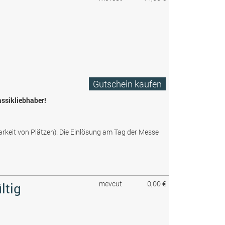
Gutschein kaufen
assikliebhaber!
arkeit von Plätzen). Die Einlösung am Tag der Messe
mevcut
0,00 €
ltig