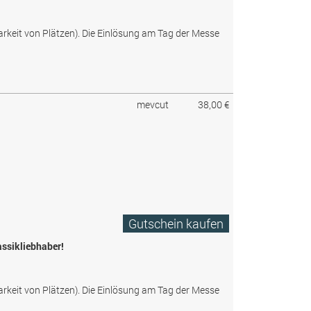
arkeit von Plätzen). Die Einlösung am Tag der Messe
mevcut
38,00 €
Gutschein kaufen
assikliebhaber!
arkeit von Plätzen). Die Einlösung am Tag der Messe