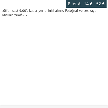
Bilet Al
14 €
-
52 €
Lütfen saat 9:00’a kadar yerlerinizi alınız. Fotoğraf ve ses kaydı
yapmak yasaktır.