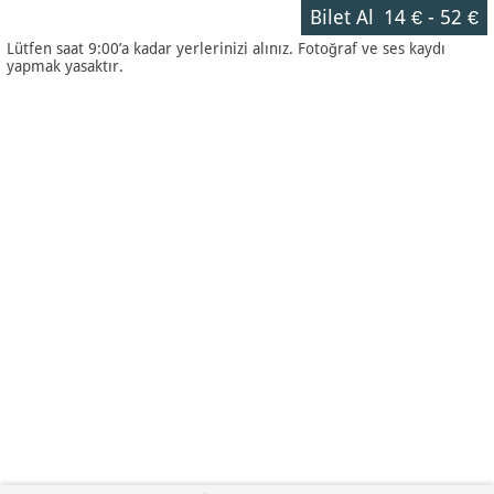
Bilet Al
14 €
-
52 €
Lütfen saat 9:00’a kadar yerlerinizi alınız. Fotoğraf ve ses kaydı
yapmak yasaktır.