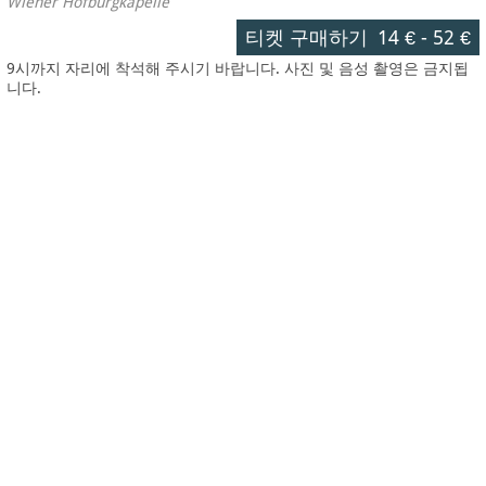
Wiener Hofburgkapelle
티켓 구매하기
14 €
-
52 €
9시까지 자리에 착석해 주시기 바랍니다. 사진 및 음성 촬영은 금지됩
니다.