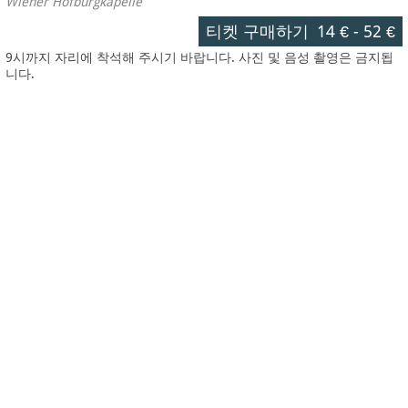
Wiener Hofburgkapelle
티켓 구매하기
14 €
-
52 €
9시까지 자리에 착석해 주시기 바랍니다. 사진 및 음성 촬영은 금지됩
니다.