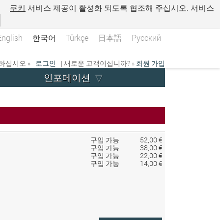
.
쿠키
서비스 제공이 활성화 되도록 협조해 주십시오. 서비스
English
한국어
Türkçe
日本語
Русский
하십시오 »
로그인
| 새로운 고객이십니까? »
회원 가입
인포메이션
구입 가능
52,00 €
구입 가능
38,00 €
구입 가능
22,00 €
구입 가능
14,00 €