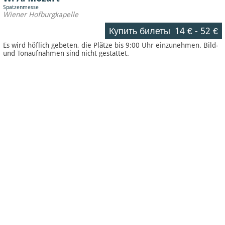
Spatzenmesse
Wiener Hofburgkapelle
Купить билеты
14 €
-
52 €
Es wird höflich gebeten, die Plätze bis 9:00 Uhr einzunehmen. Bild-
und Tonaufnahmen sind nicht gestattet.