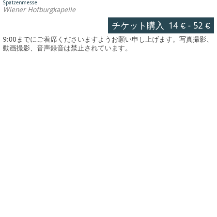
Spatzenmesse
Wiener Hofburgkapelle
チケット購入
14 €
-
52 €
9:00までにご着席くださいますようお願い申し上げます。写真撮影、
動画撮影、音声録音は禁止されています。