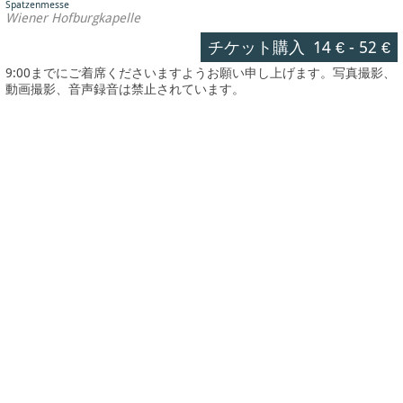
Spatzenmesse
Wiener Hofburgkapelle
チケット購入
14 €
-
52 €
9:00までにご着席くださいますようお願い申し上げます。写真撮影、
動画撮影、音声録音は禁止されています。