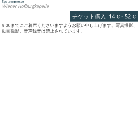
Spatzenmesse
Wiener Hofburgkapelle
チケット購入
14 €
-
52 €
9:00までにご着席くださいますようお願い申し上げます。写真撮影、
動画撮影、音声録音は禁止されています。