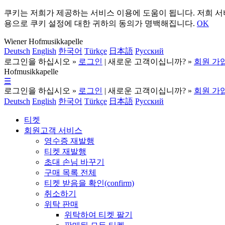
쿠키는 저희가 제공하는 서비스 이용에 도움이 됩니다. 저희 
용으로 쿠키 설정에 대한 귀하의 동의가 명백해집니다.
OK
Wiener Hofmusikkapelle
Deutsch
English
한국어
Türkçe
日本語
Русский
로그인을 하십시오 »
로그인
| 새로운 고객이십니까? »
회원 가
Hofmusikkapelle
☰
로그인을 하십시오 »
로그인
| 새로운 고객이십니까? »
회원 가
Deutsch
English
한국어
Türkçe
日本語
Русский
티켓
회원고객 서비스
영수증 재발행
티켓 재발행
초대 손님 바꾸기
구매 목록 전체
티켓 받음을 확인(confirm)
취소하기
위탁 판매
위탁하여 티켓 팔기