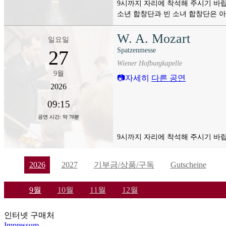
9시까지 자리에 착석해 주시기 바랍
소년 합창단과 빈 소녀 합창단은 
W. A. Mozart
일요일
Spatzenmesse
27
Wiener Hofburgkapelle
9월
자세히
다른 공연
2026
09:15
공연 시간: 약 70분
9시까지 자리에 착석해 주시기 바랍
2026
2027
기부금/상품/구독
Gutscheine
9월
10월
11월
12월
인터넷 구매처
Impressum