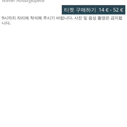
Wiener Hofburgkapelle
티켓 구매하기
14 €
-
52 €
9시까지 자리에 착석해 주시기 바랍니다. 사진 및 음성 촬영은 금지됩
니다.