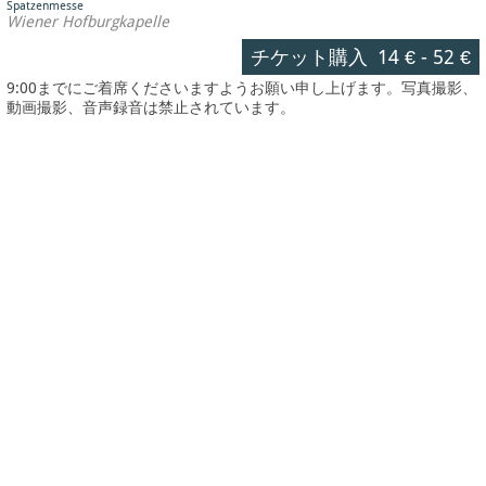
Spatzenmesse
Wiener Hofburgkapelle
チケット購入
14 €
-
52 €
9:00までにご着席くださいますようお願い申し上げます。写真撮影、
動画撮影、音声録音は禁止されています。