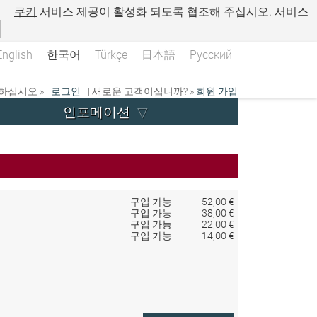
.
쿠키
서비스 제공이 활성화 되도록 협조해 주십시오. 서비스
English
한국어
Türkçe
日本語
Русский
하십시오 »
로그인
| 새로운 고객이십니까? »
회원 가입
인포메이션
구입 가능
52,00 €
구입 가능
38,00 €
구입 가능
22,00 €
구입 가능
14,00 €