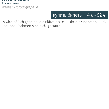
Spatzenmesse
Wiener Hofburgkapelle
Купить билеты
14 €
-
52 €
Es wird höflich gebeten, die Plätze bis 9:00 Uhr einzunehmen. Bild-
und Tonaufnahmen sind nicht gestattet.