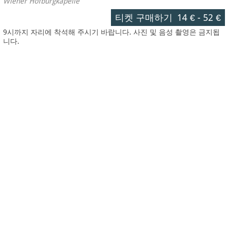
Wiener Hofburgkapelle
티켓 구매하기
14 €
-
52 €
9시까지 자리에 착석해 주시기 바랍니다. 사진 및 음성 촬영은 금지됩
니다.