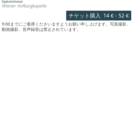
Spatzenmesse
Wiener Hofburgkapelle
チケット購入
14 €
-
52 €
9:00までにご着席くださいますようお願い申し上げます。写真撮影、
動画撮影、音声録音は禁止されています。