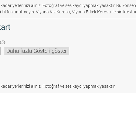
 kadar yerlerinizi alınız. Fotoğraf ve ses kaydı yapmak yasaktır.
Bu konserd
i lütfen unutmayın. Viyana Kız Korosu, Viyana Erkek Korosu ile birlikte Au
art
lle
Daha fazla Gösteri göster
 kadar yerlerinizi alınız. Fotoğraf ve ses kaydı yapmak yasaktır.