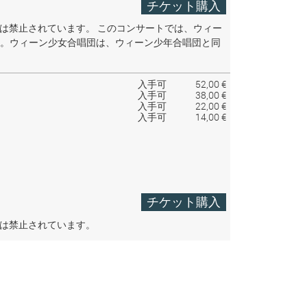
チケット購入
音は禁止されています。
このコンサートでは、ウィー
。ウィーン少女合唱団は、ウィーン少年合唱団と同
入手可
52,00 €
入手可
38,00 €
入手可
22,00 €
入手可
14,00 €
チケット購入
音は禁止されています。