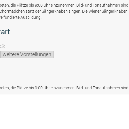
beten, die Plätze bis 9:00 Uhr einzunehmen. Bild- und Tonaufnahmen sind 
 Chormädchen statt der Sängerknaben singen. Die Wiener Sängerknaben
re fundierte Ausbildung.
art
lle
weitere Vorstellungen
beten, die Plätze bis 9:00 Uhr einzunehmen. Bild- und Tonaufnahmen sind 