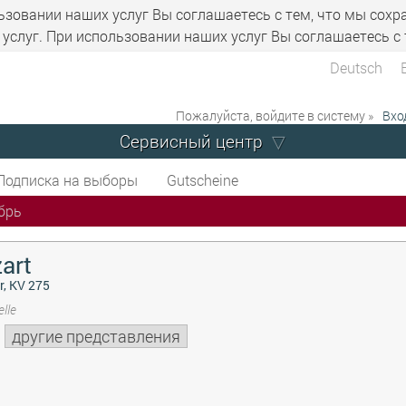
ьзовании наших услуг Вы соглашаетесь с тем, что мы сохр
услуг. При использовании наших услуг Вы соглашаетесь с 
Deutsch
Пожалуйста, войдите в систему »
Вхо
Сервисный центр
Подписка на выборы
Gutscheine
брь
art
r, KV 275
lle
другие представления