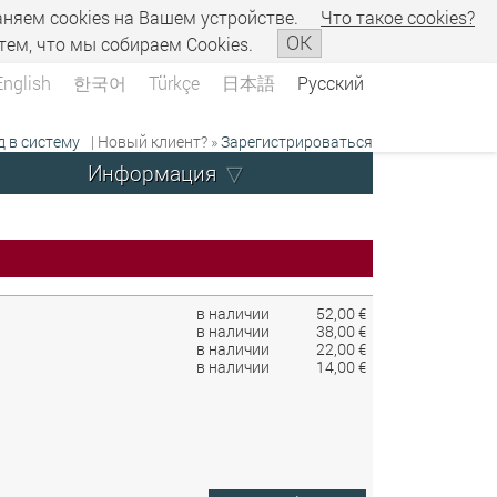
аняем сookies на Вашем устройстве.
Что такое сookies?
OK
тем, что мы собираем Cookies.
English
한국어
Türkçe
日本語
Русский
д в систему
| Новый клиент? »
Зарегистрироваться
Информация
в наличии
52,00 €
в наличии
38,00 €
в наличии
22,00 €
в наличии
14,00 €