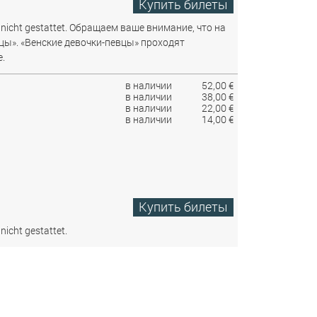
Купить билеты
nicht gestattet.
Обращаем ваше внимание, что на
цы». «Венские девочки-певцы» проходят
.
в наличии
52,00 €
в наличии
38,00 €
в наличии
22,00 €
в наличии
14,00 €
Купить билеты
nicht gestattet.