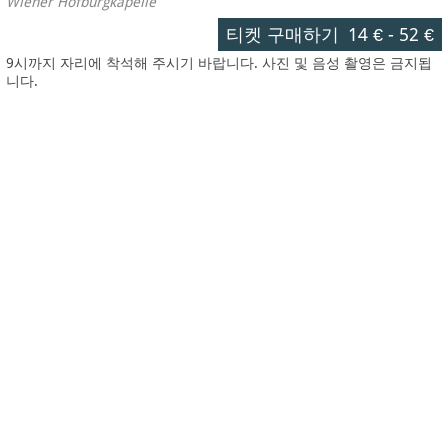
Wiener Hofburgkapelle
티켓 구매하기
14 €
-
52 €
9시까지 자리에 착석해 주시기 바랍니다. 사진 및 음성 촬영은 금지됩
니다.