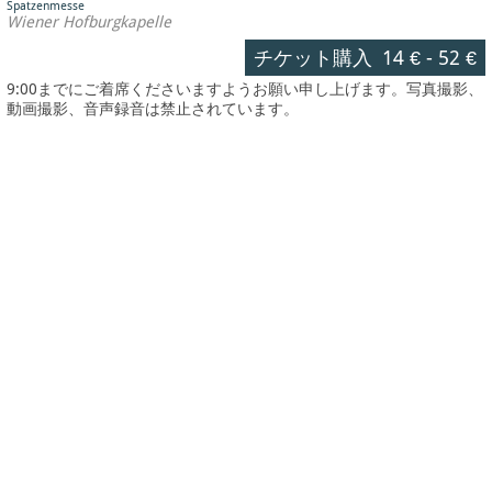
Spatzenmesse
Wiener Hofburgkapelle
チケット購入
14 €
-
52 €
9:00までにご着席くださいますようお願い申し上げます。写真撮影、
動画撮影、音声録音は禁止されています。