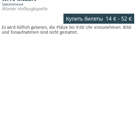
Spatzenmesse
Wiener Hofburgkapelle
Купить билеты
14 €
-
52 €
Es wird höflich gebeten, die Plätze bis 9:00 Uhr einzunehmen. Bild-
und Tonaufnahmen sind nicht gestattet.