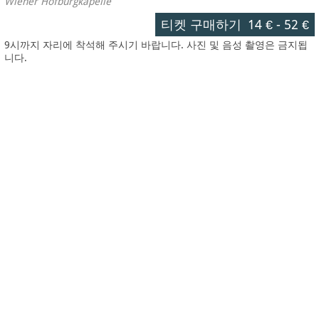
Wiener Hofburgkapelle
티켓 구매하기
14 €
-
52 €
9시까지 자리에 착석해 주시기 바랍니다. 사진 및 음성 촬영은 금지됩
니다.