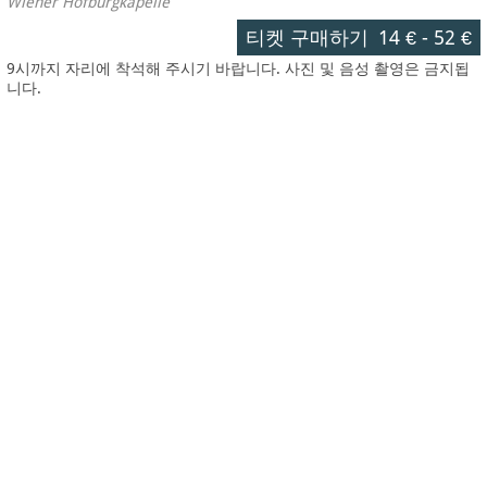
Wiener Hofburgkapelle
티켓 구매하기
14 €
-
52 €
9시까지 자리에 착석해 주시기 바랍니다. 사진 및 음성 촬영은 금지됩
니다.