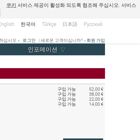
.
쿠키
서비스 제공이 활성화 되도록 협조해 주십시오. 서비스
English
한국어
Türkçe
日本語
Русский
하십시오 »
로그인
| 새로운 고객이십니까? »
회원 가입
인포메이션
구입 가능
52,00 €
구입 가능
38,00 €
구입 가능
22,00 €
구입 가능
14,00 €