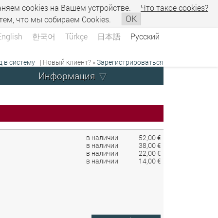
аняем сookies на Вашем устройстве.
Что такое сookies?
OK
тем, что мы собираем Cookies.
English
한국어
Türkçe
日本語
Русский
д в систему
| Новый клиент? »
Зарегистрироваться
Информация
в наличии
52,00 €
в наличии
38,00 €
в наличии
22,00 €
в наличии
14,00 €