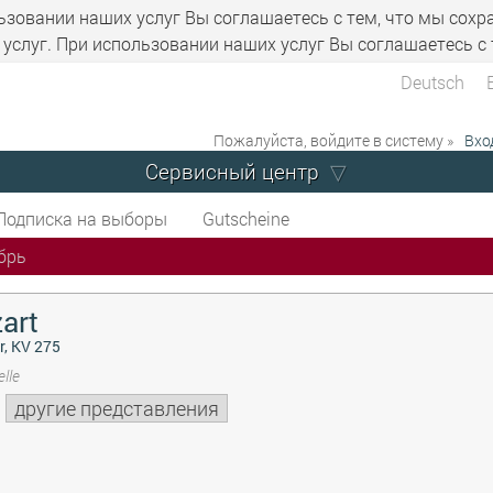
ьзовании наших услуг Вы соглашаетесь с тем, что мы сохр
услуг. При использовании наших услуг Вы соглашаетесь с 
Deutsch
Пожалуйста, войдите в систему »
Вхо
Сервисный центр
Подписка на выборы
Gutscheine
брь
art
r, KV 275
lle
другие представления