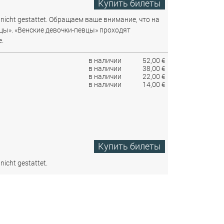
Купить билеты
nicht gestattet.
Обращаем ваше внимание, что на
цы». «Венские девочки-певцы» проходят
.
в наличии
52,00 €
в наличии
38,00 €
в наличии
22,00 €
в наличии
14,00 €
Купить билеты
nicht gestattet.