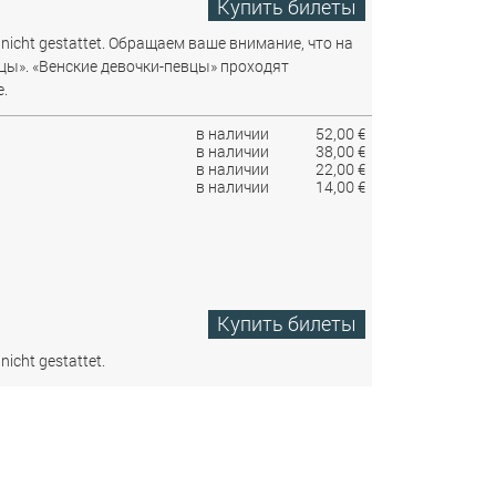
Купить билеты
nicht gestattet.
Обращаем ваше внимание, что на
цы». «Венские девочки-певцы» проходят
.
в наличии
52,00 €
в наличии
38,00 €
в наличии
22,00 €
в наличии
14,00 €
Купить билеты
nicht gestattet.