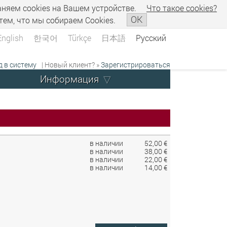
аняем сookies на Вашем устройстве.
Что такое сookies?
OK
тем, что мы собираем Cookies.
English
한국어
Türkçe
日本語
Русский
д в систему
| Новый клиент? »
Зарегистрироваться
Информация
в наличии
52,00 €
в наличии
38,00 €
в наличии
22,00 €
в наличии
14,00 €