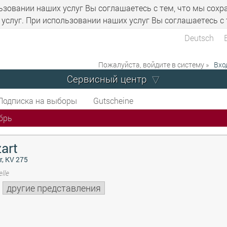
ьзовании наших услуг Вы соглашаетесь с тем, что мы сохр
услуг. При использовании наших услуг Вы соглашаетесь с 
Deutsch
Пожалуйста, войдите в систему »
Вхо
Сервисный центр
Подписка на выборы
Gutscheine
брь
art
r, KV 275
lle
другие представления