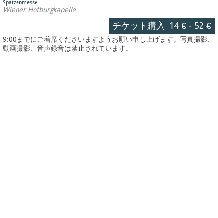
Spatzenmesse
Wiener Hofburgkapelle
チケット購入
14 €
-
52 €
9:00までにご着席くださいますようお願い申し上げます。写真撮影、
動画撮影、音声録音は禁止されています。