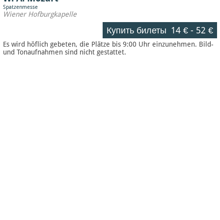
Spatzenmesse
Wiener Hofburgkapelle
Купить билеты
14 €
-
52 €
Es wird höflich gebeten, die Plätze bis 9:00 Uhr einzunehmen. Bild-
und Tonaufnahmen sind nicht gestattet.