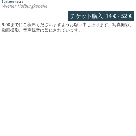
Spatzenmesse
Wiener Hofburgkapelle
チケット購入
14 €
-
52 €
9:00までにご着席くださいますようお願い申し上げます。写真撮影、
動画撮影、音声録音は禁止されています。