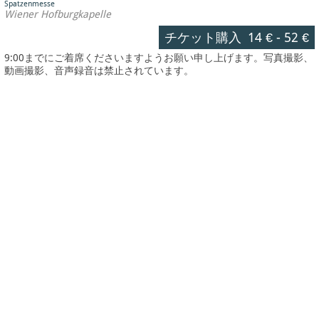
Spatzenmesse
Wiener Hofburgkapelle
チケット購入
14 €
-
52 €
9:00までにご着席くださいますようお願い申し上げます。写真撮影、
動画撮影、音声録音は禁止されています。