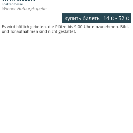
Spatzenmesse
Wiener Hofburgkapelle
Купить билеты
14 €
-
52 €
Es wird höflich gebeten, die Plätze bis 9:00 Uhr einzunehmen. Bild-
und Tonaufnahmen sind nicht gestattet.