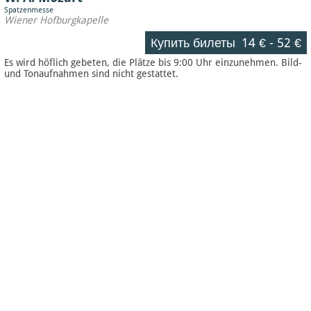
Spatzenmesse
Wiener Hofburgkapelle
Купить билеты
14 €
-
52 €
Es wird höflich gebeten, die Plätze bis 9:00 Uhr einzunehmen. Bild-
und Tonaufnahmen sind nicht gestattet.