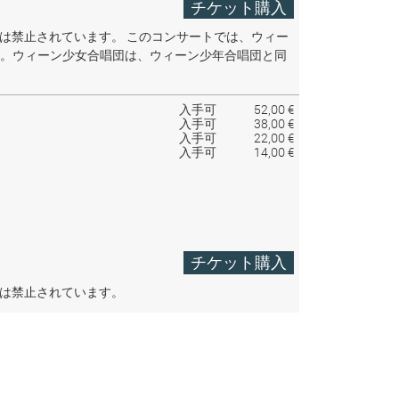
チケット購入
音は禁止されています。
このコンサートでは、ウィー
。ウィーン少女合唱団は、ウィーン少年合唱団と同
入手可
52,00 €
入手可
38,00 €
入手可
22,00 €
入手可
14,00 €
チケット購入
音は禁止されています。